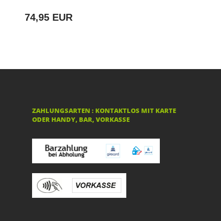
74,95 EUR
ZAHLUNGSARTEN : KONTAKTLOS MIT KARTE
ODER HANDY, BAR, VORKASSE