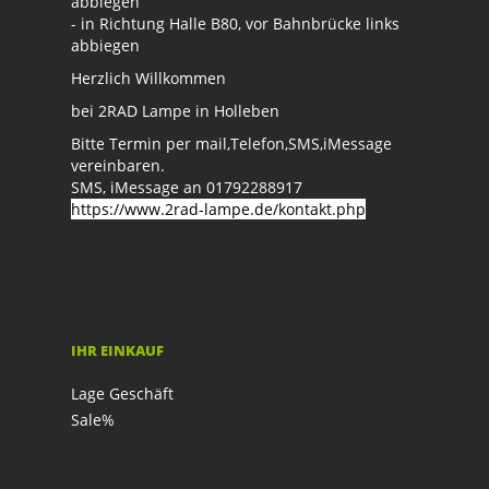
abbiegen
- in Richtung Halle B80, vor Bahnbrücke links
abbiegen
Herzlich Willkommen
bei 2RAD Lampe in Holleben
Bitte Termin per mail,Telefon,SMS,iMessage
vereinbaren.
SMS, iMessage an 01792288917
https://www.2rad-lampe.de/kontakt.php
IHR EINKAUF
Lage Geschäft
Sale%