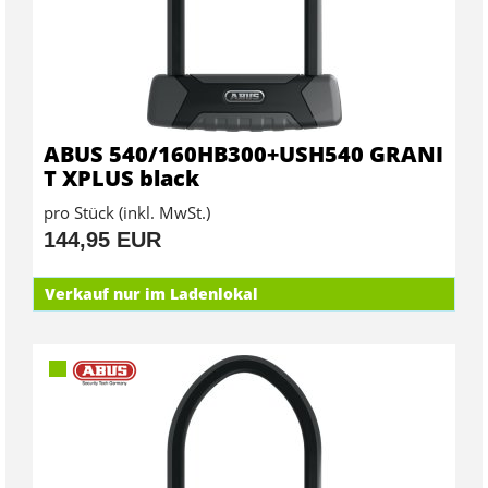
ABUS 540/160HB300+USH540 GRANI
T XPLUS black
pro Stück (inkl. MwSt.)
144,95 EUR
Verkauf nur im Ladenlokal