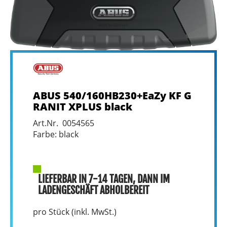
ABUS 540/160HB230+EaZy KF G
RANIT XPLUS black
Art.Nr. 0054565
Farbe: black
LIEFERBAR IN 7-14 TAGEN, DANN IM
LADENGESCHÄFT ABHOLBEREIT
pro Stück (inkl. MwSt.)