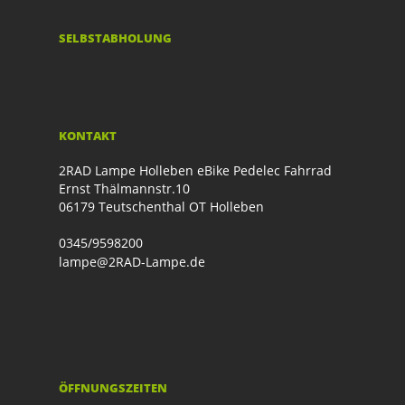
SELBSTABHOLUNG
KONTAKT
2RAD Lampe Holleben eBike Pedelec Fahrrad
Ernst Thälmannstr.10
06179 Teutschenthal OT Holleben
0345/9598200
lampe@2RAD-Lampe.de
ÖFFNUNGSZEITEN