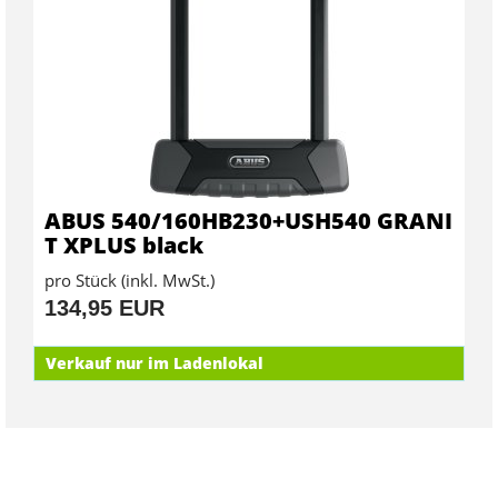
ABUS 540/160HB230+USH540 GRANI
T XPLUS black
pro Stück (inkl. MwSt.)
134,95 EUR
Verkauf nur im Ladenlokal