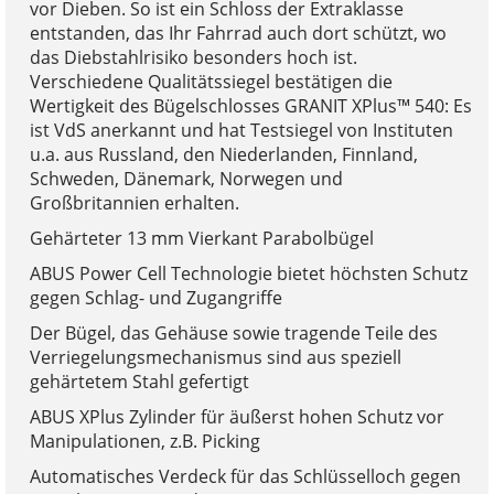
vor Dieben. So ist ein Schloss der Extraklasse
entstanden, das Ihr Fahrrad auch dort schützt, wo
das Diebstahlrisiko besonders hoch ist.
Verschiedene Qualitätssiegel bestätigen die
Wertigkeit des Bügelschlosses GRANIT XPlus™ 540: Es
ist VdS anerkannt und hat Testsiegel von Instituten
u.a. aus Russland, den Niederlanden, Finnland,
Schweden, Dänemark, Norwegen und
Großbritannien erhalten.
Gehärteter 13 mm Vierkant Parabolbügel
ABUS Power Cell Technologie bietet höchsten Schutz
gegen Schlag- und Zugangriffe
Der Bügel, das Gehäuse sowie tragende Teile des
Verriegelungsmechanismus sind aus speziell
gehärtetem Stahl gefertigt
ABUS XPlus Zylinder für äußerst hohen Schutz vor
Manipulationen, z.B. Picking
Automatisches Verdeck für das Schlüsselloch gegen