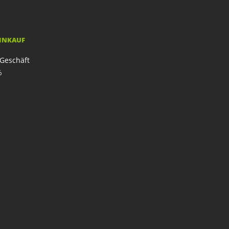
EINKAUF
Geschäft
%