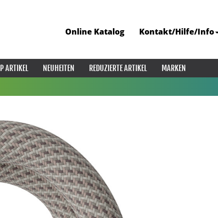
Online Katalog
Kontakt/Hilfe/Info
P ARTIKEL
NEUHEITEN
REDUZIERTE ARTIKEL
MARKEN