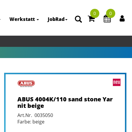
0
0
Werkstatt
JobRad
ABUS 4004K/110 sand stone Yar
nit beige
Art.Nr. 0035050
Farbe: beige