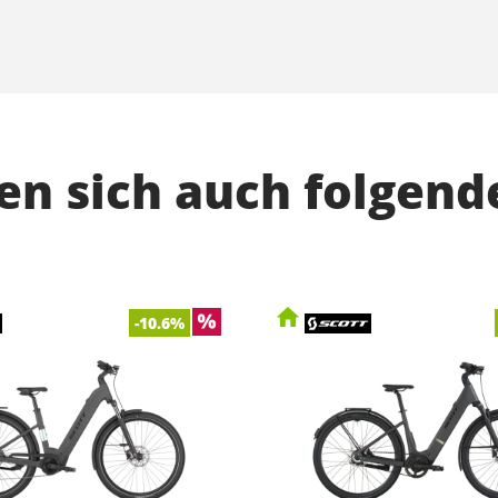
n sich auch folgend
-10.6%