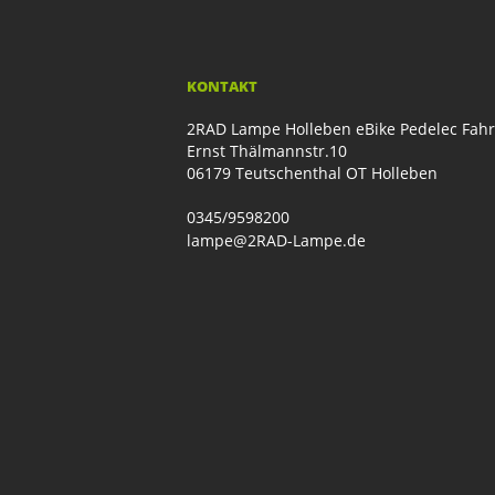
KONTAKT
2RAD Lampe Holleben eBike Pedelec Fah
Ernst Thälmannstr.10
06179 Teutschenthal OT Holleben
0345/9598200
lampe@2RAD-Lampe.de