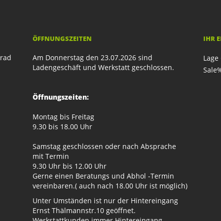
ÖFFNUNGSZEITEN
IHR 
rrad
Am Donnerstag den 23.07.2026 sind
Lage 
Ladengeschäft und Werkstatt geschlossen.
Sale
Öffnungszeiten:
Montag bis Freitag
9.30 bis 18.00 Uhr
Samstag geschlossen oder nach Absprache
mit Termin
9.30 Uhr bis 12.00 Uhr
Gerne einen Beratungs und Abhol -Termin
vereinbaren.( auch nach 18.00 Uhr ist möglich)
Unter Umständen ist nur der Hintereingang
Ernst Thälmannstr.10 geöffnet.
Werkstattkunden immer Hintereingang