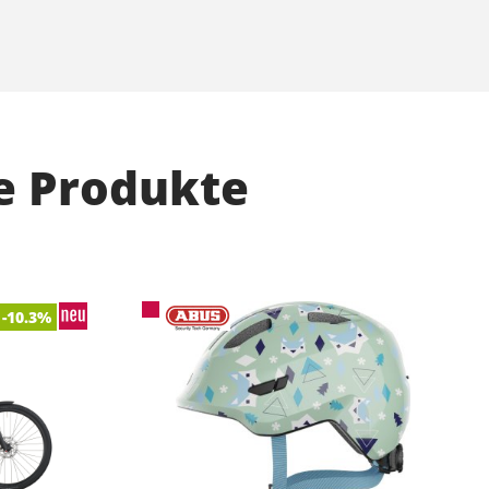
e Produkte
-10.3%