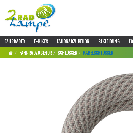
FAHRRÄDER
E-BIKES
FAHRRADZUBEHÖR
BEKLEIDUNG
TO
FAHRRADZUBEHÖR
SCHLÖSSER
KABELSCHLÖSSER