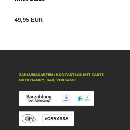
49,95 EUR
ZAHLUNGSARTEN : KONTAKTLOS MIT KARTE
ODER HANDY, BAR, VORKASSE