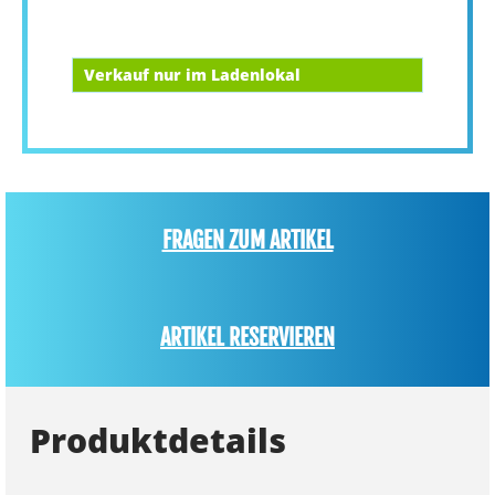
Verkauf nur im Ladenlokal
FRAGEN ZUM ARTIKEL
ARTIKEL RESERVIEREN
Produktdetails