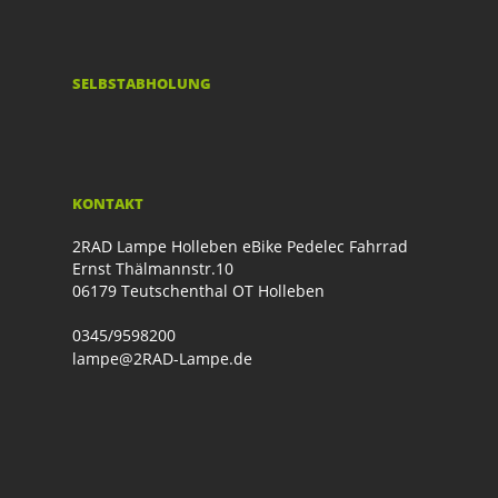
SELBSTABHOLUNG
KONTAKT
2RAD Lampe Holleben eBike Pedelec Fahrrad
Ernst Thälmannstr.10
06179 Teutschenthal OT Holleben
0345/9598200
lampe@2RAD-Lampe.de