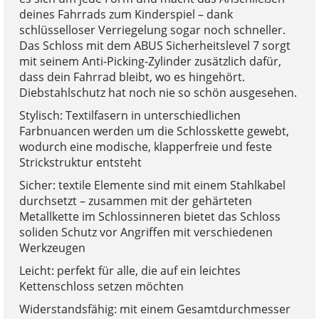
deines Fahrrads zum Kinderspiel – dank
schlüsselloser Verriegelung sogar noch schneller.
Das Schloss mit dem ABUS Sicherheitslevel 7 sorgt
mit seinem Anti-Picking-Zylinder zusätzlich dafür,
dass dein Fahrrad bleibt, wo es hingehört.
Diebstahlschutz hat noch nie so schön ausgesehen.
Stylisch: Textilfasern in unterschiedlichen
Farbnuancen werden um die Schlosskette gewebt,
wodurch eine modische, klapperfreie und feste
Strickstruktur entsteht
Sicher: textile Elemente sind mit einem Stahlkabel
durchsetzt – zusammen mit der gehärteten
Metallkette im Schlossinneren bietet das Schloss
soliden Schutz vor Angriffen mit verschiedenen
Werkzeugen
Leicht: perfekt für alle, die auf ein leichtes
Kettenschloss setzen möchten
Widerstandsfähig: mit einem Gesamtdurchmesser