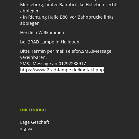
Merseburg, hinter Bahnbrücke Holleben rechts
abbiegen
- in Richtung Halle B80, vor Bahnbrücke links
abbiegen
Herzlich Willkommen
bei 2RAD Lampe in Holleben
Bitte Termin per mail,Telefon,SMS,iMessage
vereinbaren.
SMS, iMessage an 01792288917
https://www.2rad-lampe.de/kontakt.php
IHR EINKAUF
Lage Geschäft
Sale%