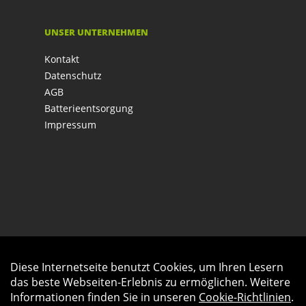
UNSER UNTERNEHMEN
Kontakt
Datenschutz
AGB
Batterieentsorgung
Impressum
Diese Internetseite benutzt Cookies, um Ihren Lesern
Auftrag widerrufen
das beste Webseiten-Erlebnis zu ermöglichen. Weitere
Informationen finden Sie in unseren
Cookie-Richtlinien
.