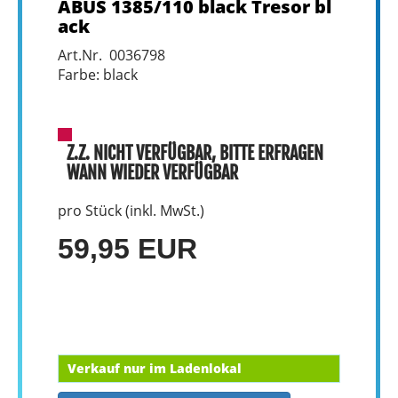
ABUS 1385/110 black Tresor bl
ack
Art.Nr. 0036798
Farbe: black
Z.Z. NICHT VERFÜGBAR, BITTE ERFRAGEN
WANN WIEDER VERFÜGBAR
pro Stück (inkl. MwSt.)
59,95 EUR
Verkauf nur im Ladenlokal