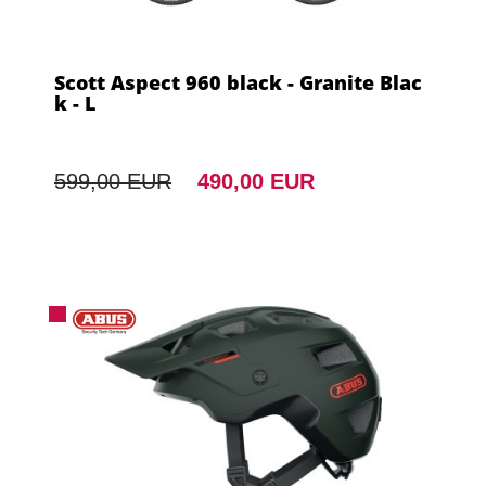
Scott Aspect 960 black - Granite Blac
k - L
599,00 EUR
490,00 EUR