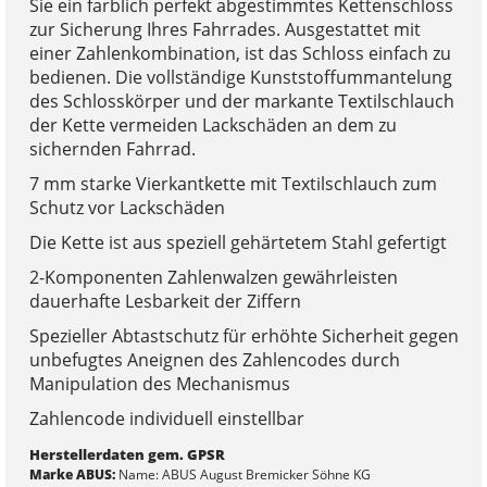
Sie ein farblich perfekt abgestimmtes Kettenschloss
zur Sicherung Ihres Fahrrades. Ausgestattet mit
einer Zahlenkombination, ist das Schloss einfach zu
bedienen. Die vollständige Kunststoffummantelung
des Schlosskörper und der markante Textilschlauch
der Kette vermeiden Lackschäden an dem zu
sichernden Fahrrad.
7 mm starke Vierkantkette mit Textilschlauch zum
Schutz vor Lackschäden
Die Kette ist aus speziell gehärtetem Stahl gefertigt
2-Komponenten Zahlenwalzen gewährleisten
dauerhafte Lesbarkeit der Ziffern
Spezieller Abtastschutz für erhöhte Sicherheit gegen
unbefugtes Aneignen des Zahlencodes durch
Manipulation des Mechanismus
Zahlencode individuell einstellbar
Herstellerdaten gem. GPSR
Marke ABUS:
Name: ABUS August Bremicker Söhne KG