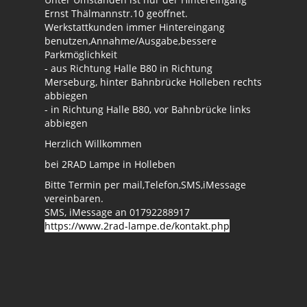
Ernst Thälmannstr.10 geöffnet.
Werkstattkunden immer Hintereingang
benutzen,Annahme/Ausgabe,bessere
Parkmöglichkeit
- aus Richtung Halle B80 in Richtung
Merseburg, hinter Bahnbrücke Holleben rechts
abbiegen
- in Richtung Halle B80, vor Bahnbrücke links
abbiegen
Herzlich Willkommen
bei 2RAD Lampe in Holleben
Bitte Termin per mail,Telefon,SMS,iMessage
vereinbaren.
SMS, iMessage an 01792288917
https://www.2rad-lampe.de/kontakt.php